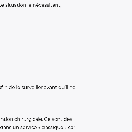
te situation le nécessitant,
in de le surveiller avant qu’il ne
ention chirurgicale. Ce sont des
ans un service « classique » car