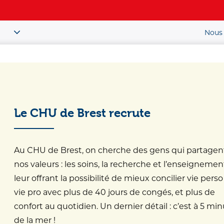
Nous 
Le CHU de Brest recrute
soin
>
Unité de surveillance continue
Au CHU de Brest, on cherche des gens qui partagen
nos valeurs : les soins, la recherche et l’enseignemen
rveillance contin
leur offrant la possibilité de mieux concilier vie perso
vie pro avec plus de 40 jours de congés, et plus de
confort au quotidien. Un dernier détail : c’est à 5 mi
de la mer !