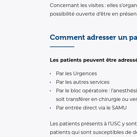
Concernant les visites : elles s’orga
possibilité ouverte d’être en prés
Comment adresser un pat
Les patients peuvent être adressé
Par les Urgences
Par les autres services
Par le bloc opératoire : l’anesthé
soit transférer en chirurgie ou v
Par entrée direct via le SAMU
Les patients présents à l’USC y sont
patients qui sont susceptibles de d