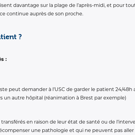
nisent davantage sur la plage de l’après-midi, et pour tou
ence continue auprès de son proche.
ient ?
s :
siste peut demander à l’USC de garder le patient 24/48h af
ers un autre hôpital (réanimation à Brest par exemple)
 transférés en raison de leur état de santé ou de l’interv
écompenser une pathologie et qui ne peuvent pas aller d